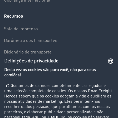
Cobrança internacional
Recursos
Sala de imprensa
Barómetro dos transportes
Dicionário de transporte
Visão geral da Bolsa de Cargas
Empresa
Clientes recomendam clientes
Casos de sucesso