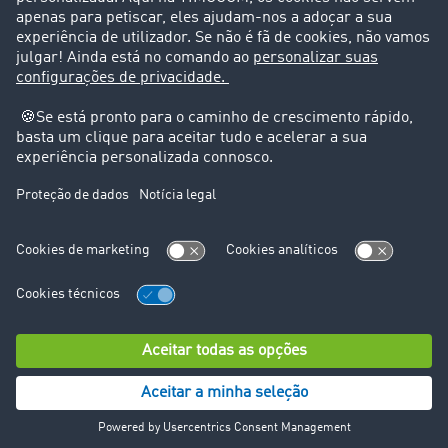
Suporte
Suporte
Avisos legais
Ficha técnica
Condições Gerais
Proteção de dados
Configurações de cookies
© TIMOCOM GmbH 2026. Todos os direitos reservados