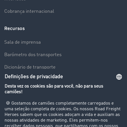
Cobrança internacional
Recursos
Sala de imprensa
Barómetro dos transportes
Dicionário de transporte
Visão geral da Bolsa de Cargas
Empresa
Clientes recomendam clientes
Casos de sucesso