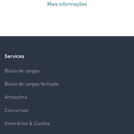
Mais informações
Services
Bolsa de cargas
Bolsa de cargas fechada
Armazéns
Concursos
Itinerários & Custos