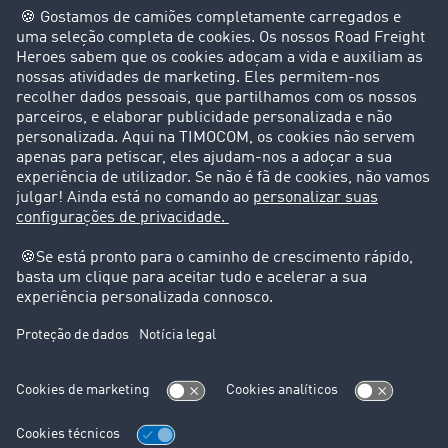
Clientes recomendam clientes
Casos de sucesso
Suporte
Suporte
Avisos legais
Ficha técnica
Condições Gerais
Proteção de dados
Configurações de cookies