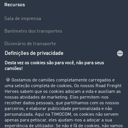
Recursos
Sala de imprensa
Barómetro dos transportes
Dicionário de transporte
Visão geral da Bolsa de Cargas
Empresa
Clientes recomendam clientes
Casos de sucesso
Suporte