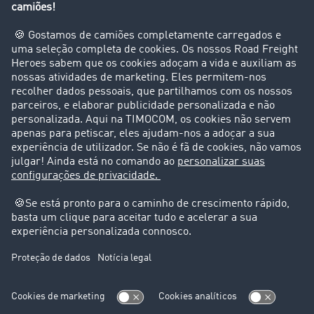
Empresa
Clientes recomendam clientes
Casos de sucesso
Suporte
Suporte
Avisos legais
Ficha técnica
Condições Gerais
Proteção de dados