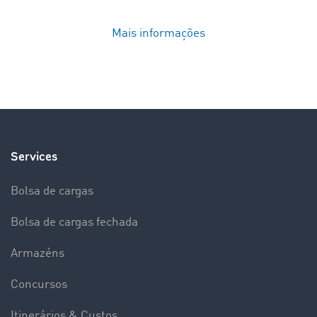
Mais informações
Services
Bolsa de cargas
Bolsa de cargas fechada
Armazéns
Concursos
Itinerários & Custos