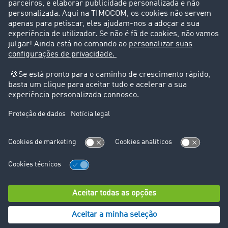
Suporte
Suporte
Avisos legais
Ficha técnica
Condições Gerais
Proteção de dados
Configurações de cookies
© TIMOCOM GmbH 2026. Todos os direitos reservados