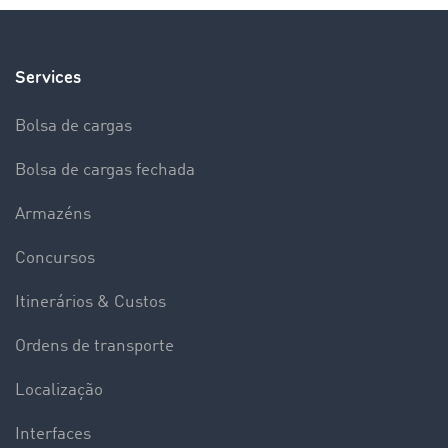
Services
Bolsa de cargas
Bolsa de cargas fechada
Armazéns
Concursos
Itinerários & Custos
Ordens de transporte
Localização
Interfaces