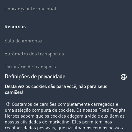
Cobrança internacional
Recursos
Sala de imprensa
Barómetro dos transportes
Dicionário de transporte
Visão geral da Bolsa de Cargas
Empresa
Clientes recomendam clientes
Casos de sucesso