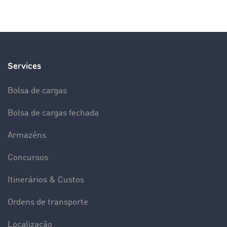
Services
Bolsa de cargas
Bolsa de cargas fechada
Armazéns
Concursos
Itinerários & Custos
Ordens de transporte
Localização