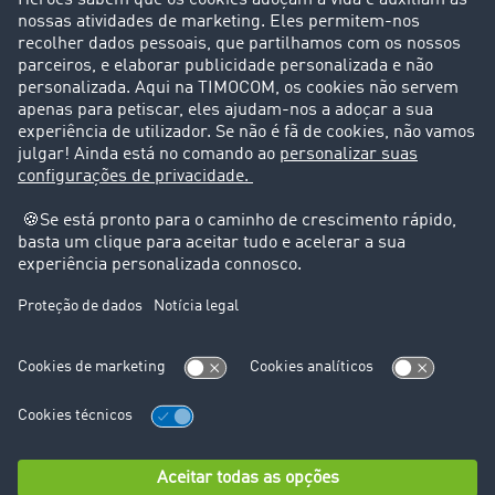
Casos de sucesso
Suporte
Suporte
Avisos legais
Ficha técnica
Condições Gerais
Proteção de dados
Configurações de cookies