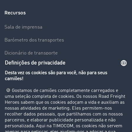
Recursos
Sala de imprensa
Barómetro dos transportes
Dicionário de transporte
Visão geral da Bolsa de Cargas
Empresa
Clientes recomendam clientes
Casos de sucesso
Suporte