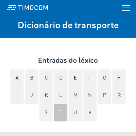
Dicionário de transporte
Entradas do léxico
A
B
C
D
E
F
G
H
I
J
K
L
M
N
P
R
S
T
U
V