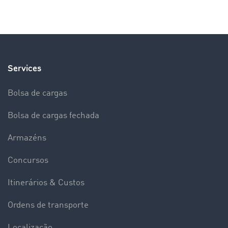
Services
Bolsa de cargas
Bolsa de cargas fechada
Armazéns
Concursos
Itinerários & Custos
Ordens de transporte
Localização