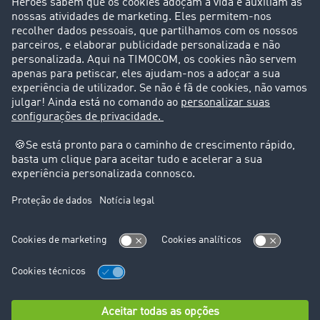
Casos de sucesso
Suporte
Suporte
Avisos legais
Ficha técnica
Condições Gerais
Proteção de dados
Configurações de cookies