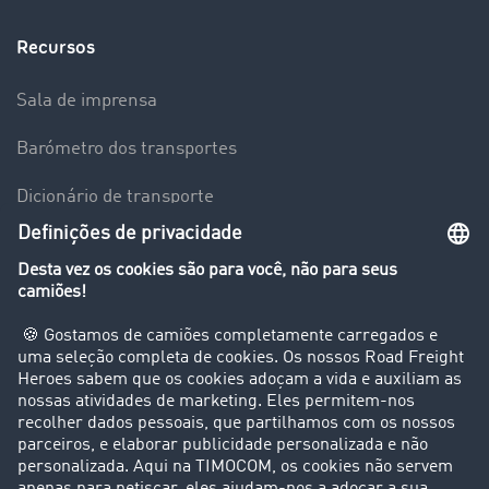
Recursos
Sala de imprensa
Barómetro dos transportes
Dicionário de transporte
Visão geral da Bolsa de Cargas
Empresa
Clientes recomendam clientes
Casos de sucesso
Suporte