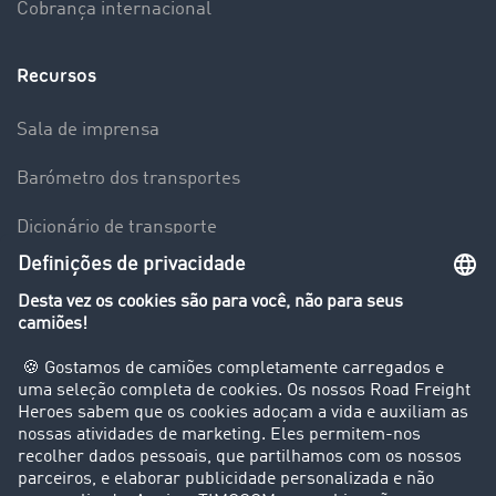
Cobrança internacional
Recursos
Sala de imprensa
Barómetro dos transportes
Dicionário de transporte
Visão geral da Bolsa de Cargas
Empresa
Clientes recomendam clientes
Casos de sucesso