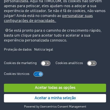
Suporte
Suporte
Avisos legais
Ficha técnica
Condições Gerais
Proteção de dados
Configurações de cookies
© TIMOCOM GmbH 2026. Todos os direitos reservados