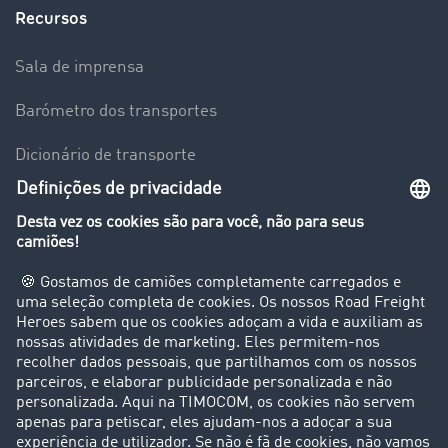
Recursos
Sala de imprensa
Barómetro dos transportes
Dicionário de transporte
Visão geral da Bolsa de Cargas
Empresa
Clientes recomendam clientes
Casos de sucesso
Suporte