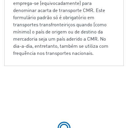
emprega-se (equivocadamente) para
denominar acarta de transporte CMR. Este
formulário padrão só é obrigatório em
transportes transfronteiriços quando (como
mínimo) o país de origem ou de destino da
mercadoria seja um país aderido a CMR. No
dia-a-dia, entretanto, também se utiliza com
frequência nos transportes nacionais.