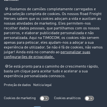
Empresa
Clientes recomendam clientes
Casos de sucesso
Suporte
Suporte
Avisos legais
Ficha técnica
Condições Gerais
Proteção de dados
Configurações de cookies