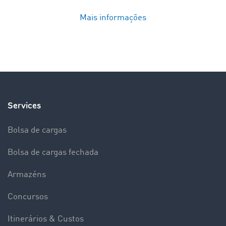
Mais informações
Services
Bolsa de cargas
Bolsa de cargas fechada
Armazéns
Concursos
Itinerários & Custos