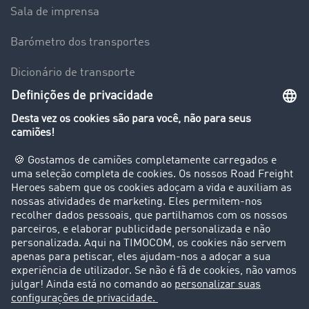
Sala de imprensa
Barómetro dos transportes
Dicionário de transporte
Visão geral da Bolsa de Cargas
Empresa
Clientes recomendam clientes
Casos de sucesso
Suporte
Suporte