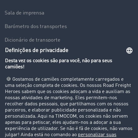
Sala de imprensa
Barómetro dos transportes
Dicionário de transporte
Visão geral da Bolsa de Cargas
Empresa
Clientes recomendam clientes
Casos de sucesso
Suporte
Suporte