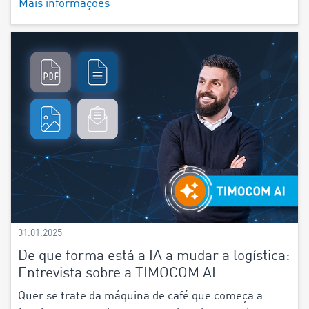
Mais informações
31.01.2025
De que forma está a IA a mudar a logística:
Entrevista sobre a TIMOCOM AI
Quer se trate da máquina de café que começa a