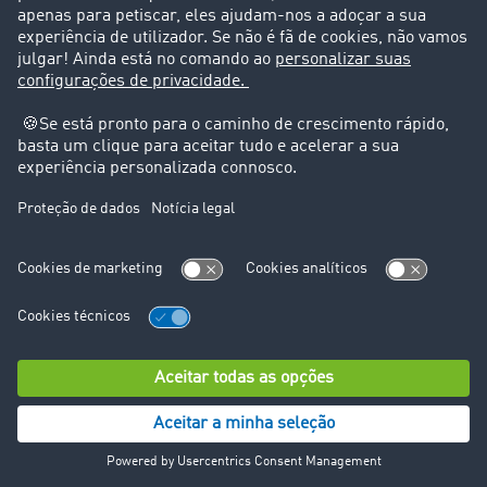
Barómetro dos transportes
Dicionário de transporte
Visão geral da Bolsa de Cargas
Empresa
Clientes recomendam clientes
Casos de sucesso
Suporte
Suporte
Avisos legais