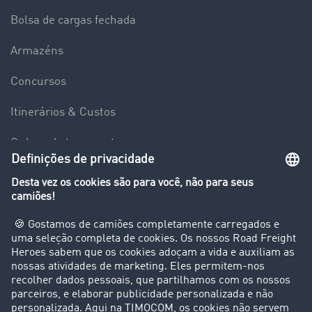
Bolsa de cargas fechada
Armazéns
Concursos
Itinerários & Custos
Ordens de transporte
Localização
Interfaces
Cobrança internacional
Recursos
Sala de imprensa