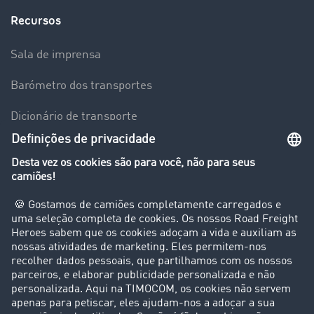
Recursos
Sala de imprensa
Barómetro dos transportes
Dicionário de transporte
Visão geral da Bolsa de Cargas
Empresa
Clientes recomendam clientes
Casos de sucesso
Suporte