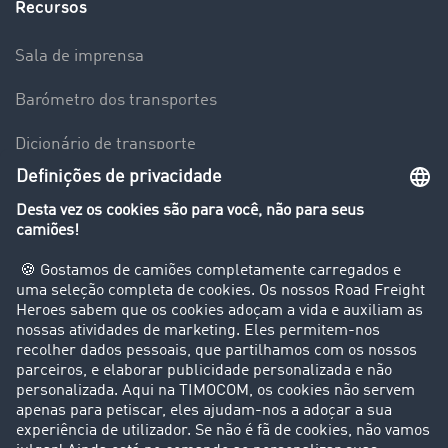
Recursos
Sala de imprensa
Barómetro dos transportes
Dicionário de transporte
Visão geral da Bolsa de Cargas
Empresa
Clientes recomendam clientes
Casos de sucesso
Suporte