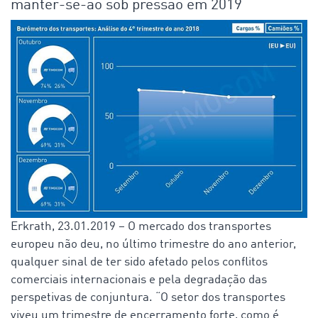
manter-se-ão sob pressão em 2019
Erkrath, 23.01.2019 – O mercado dos transportes
europeu não deu, no último trimestre do ano anterior,
qualquer sinal de ter sido afetado pelos conflitos
comerciais internacionais e pela degradação das
perspetivas de conjuntura. “O setor dos transportes
viveu um trimestre de encerramento forte, como é