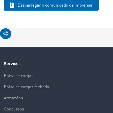
Descarregar o comunicado de imprensa
Services
Bolsa de cargas
Bolsa de cargas fechada
Armazéns
Concursos