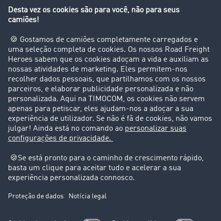
Empresa
Clientes recomendam clientes
Casos de sucesso
Suporte
Suporte
Avisos legais
Ficha técnica
Condições Gerais
Proteção de dados