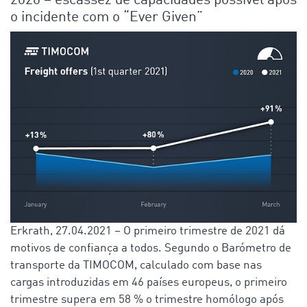
2020 – escassez de capacidades possível após
o incidente com o “Ever Given”
Erkrath, 27.04.2021 – O primeiro trimestre de 2021 dá
motivos de confiança a todos. Segundo o Barómetro de
transporte da TIMOCOM, calculado com base nas
cargas introduzidas em 46 países europeus, o primeiro
trimestre supera em 58 % o trimestre homólogo após