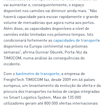
vai aumentar e, consequentemente, o espaço
disponível nos camiões vai diminuir ainda mais. “Não
haverá capacidade para escoar rapidamente o grande
volume de mercadorias que agora ruma aos portos.
Além disso, as capacidades disponíveis a nível de
camiões estão limitadas nos próximos tempos. Isto
condicionará fortemente as
capacidades de transport
e
disponíveis na Europa continental nas próximas
semanas”, afirma Gunnar Gburek, Porta-Voz da
TIMOCOM, numa análise às consequências do
incidente.
Com o
barómetro de transporte
, a empresa de
FreightTech TIMOCOM faz, desde 2009 em 46 países
europeus, um levantamento da evolução da oferta e da
procura dos transportes na bolsa de cargas integradas
no Smart Logistics System. Mais de 135 000
utilizadores geram até 800 000 ofertas internacionais