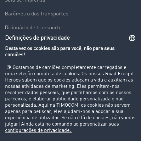
Sala de imprensa
Barómetro dos transportes
Dicionário de transporte
Visão geral da Bolsa de Cargas
Empresa
Clientes recomendam clientes
Casos de sucesso
Suporte
Suporte
Avisos legais