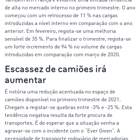
Também em França é evidente uma vincada tendência
de alta no mercado interno no primeiro trimestre. O ano
começou com um retrocesso de 11 % nas cargas
introduzidas a nível interno em comparação com o ano
anterior. Em fevereiro, regista-se uma melhoria
sensível de 35 %. Para finalizar o trimestre, regista-se
um forte incremento de 94 % no volume de cargas
introduzidas em comparação com março de 2020.
Escassez de camiões irá
aumentar
É notória uma redução acentuada no espaço de
camiões disponível no primeiro trimestre de 2021.
Chegam a registar-se quebras entre -3% e -25 %. Esta
tendência negativa resulta da forte procura de
transportes. É de esperar que a situação venha a
agravar-se com o incidente com o “Ever Given”. A
necessidade de transporte rodoviário de mercadorias