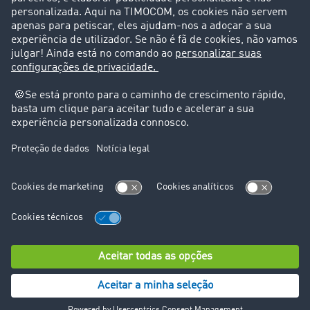
Suporte
Suporte
Avisos legais
Ficha técnica
Condições Gerais
Proteção de dados
Configurações de cookies
© TIMOCOM GmbH 2026. Todos os direitos reservados