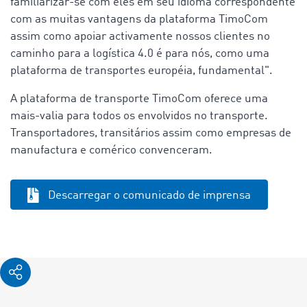
familiarizar-se com eles em seu idioma correspondente
com as muitas vantagens da plataforma TimoCom
assim como apoiar activamente nossos clientes no
caminho para a logística 4.0 é para nós, como uma
plataforma de transportes européia, fundamental".
A plataforma de transporte TimoCom oferece uma
mais-valia para todos os envolvidos no transporte.
Transportadores, transitários assim como empresas de
manufactura e comérico convenceram.
Descarregar o comunicado de imprensa