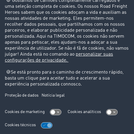
Clientes recomendam clientes
Casos de sucesso
Suporte
Suporte
Avisos legais
Ficha técnica
Condições Gerais
Proteção de dados
Configurações de cookies