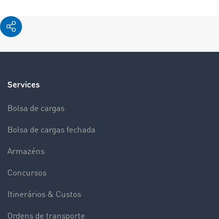
Services
Bolsa de cargas
Bolsa de cargas fechada
Armazéns
Concursos
Itinerários & Custos
Ordens de transporte