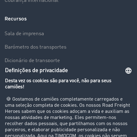
Cobrança internacional
Recursos
Sala de imprensa
Barómetro dos transportes
Dicionário de transporte
Visão geral da Bolsa de Cargas
Empresa
Clientes recomendam clientes
Casos de sucesso