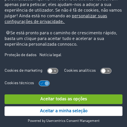
Suporte
Suporte
Avisos legais
Ficha técnica
Condições Gerais
Proteção de dados
Configurações de cookies
© TIMOCOM GmbH 2026. Todos os direitos reservados