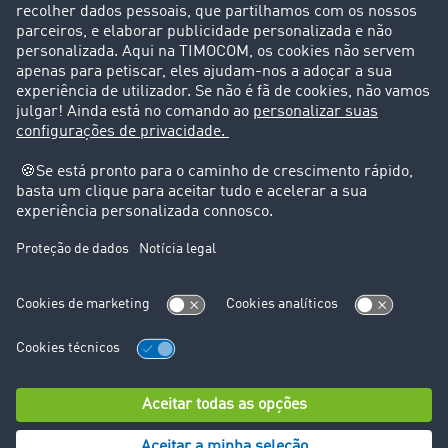
Casos de sucesso
Suporte
Suporte
Avisos legais
Ficha técnica
Condições Gerais
Proteção de dados
Configurações de cookies