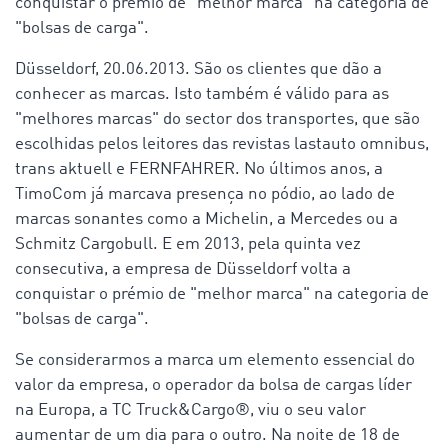
conquistar o prémio de "melhor marca" na categoria de
"bolsas de carga".
Düsseldorf, 20.06.2013. São os clientes que dão a
conhecer as marcas. Isto também é válido para as
"melhores marcas" do sector dos transportes, que são
escolhidas pelos leitores das revistas lastauto omnibus,
trans aktuell e FERNFAHRER. No últimos anos, a
TimoCom já marcava presença no pódio, ao lado de
marcas sonantes como a Michelin, a Mercedes ou a
Schmitz Cargobull. E em 2013, pela quinta vez
consecutiva, a empresa de Düsseldorf volta a
conquistar o prémio de "melhor marca" na categoria de
"bolsas de carga".
Se considerarmos a marca um elemento essencial do
valor da empresa, o operador da bolsa de cargas líder
na Europa, a TC Truck&Cargo®, viu o seu valor
aumentar de um dia para o outro. Na noite de 18 de