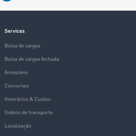
Services
Bolsa de cargas
Bolsa de cargas fechada
Armazéns
Concursos
Itinerários & Custos
Ordens de transporte
Localização