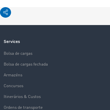
Services
Bolsa de cargas
Bolsa de cargas fechada
Armazéns
Concursos
Itinerários & Custos
Ordens de transporte