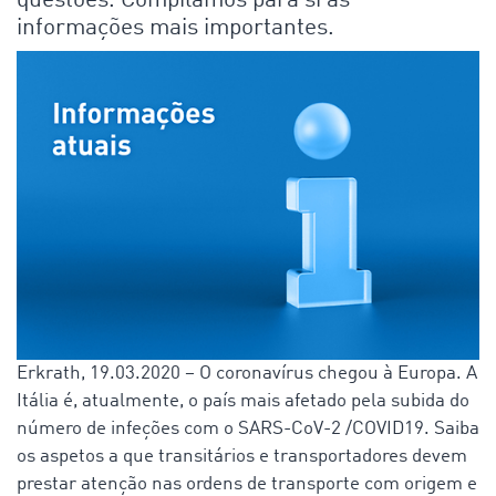
questões. Compilamos para si as
informações mais importantes.
Erkrath, 19.03.2020 – O coronavírus chegou à Europa. A
Itália é, atualmente, o país mais afetado pela subida do
número de infeções com o SARS-CoV-2 /COVID19. Saiba
os aspetos a que transitários e transportadores devem
prestar atenção nas ordens de transporte com origem e