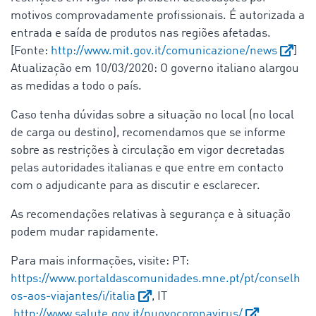
motivos comprovadamente profissionais.
É autorizada a
entrada e saída de produtos nas regiões afetadas.
[Fonte:
http://www.mit.gov.it/comunicazione/news
]
Atualização em 10/03/2020: O governo italiano alargou
as medidas a todo o país.
Caso tenha dúvidas sobre a situação no local (no local
de carga ou destino), recomendamos que se informe
sobre as restrições à circulação em vigor decretadas
pelas autoridades italianas e que entre em contacto
com o adjudicante para as discutir e esclarecer.
As recomendações relativas à segurança e à situação
podem mudar rapidamente.
Para mais informações, visite: PT:
https://www.portaldascomunidades.mne.pt/pt/conselh
os-aos-viajantes/i/italia
, IT
http://www.salute.gov.it/nuovocoronavirus/