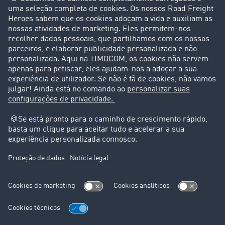
Clientes recomendam clientes
Casos de sucesso
Suporte
Suporte
Avisos legais
Ficha técnica
Condições Gerais
Proteção de dados
Configurações de cookies