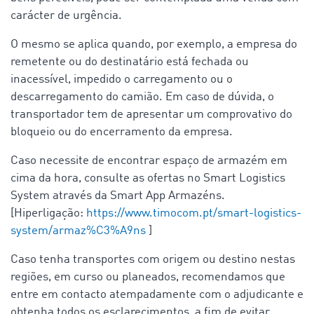
carácter de urgência.
O mesmo se aplica quando, por exemplo, a empresa do
remetente ou do destinatário está fechada ou
inacessível, impedido o carregamento ou o
descarregamento do camião. Em caso de dúvida, o
transportador tem de apresentar um comprovativo do
bloqueio ou do encerramento da empresa.
Caso necessite de encontrar espaço de armazém em
cima da hora, consulte as ofertas no Smart Logistics
System através da Smart App Armazéns.
[Hiperligação:
https://www.timocom.pt/smart-logistics-
system/armaz%C3%A9ns
]
Caso tenha transportes com origem ou destino nestas
regiões, em curso ou planeados, recomendamos que
entre em contacto atempadamente com o adjudicante e
obtenha todos os esclarecimentos, a fim de evitar