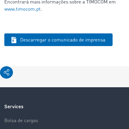
Encontrará mais informações sobre a TIMOCOM em
www.timocom.pt
.
Descarregar o comunicado de imprensa
Services
Bolsa de cargas