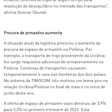
entanto, teremos de esperar algum tempo pela
resolução do desequilíbrio no mercado dos transportes”,
afirma Gunnar Gburek.
Procura de armazéns aumenta
A situação atual da logística provocou o aumento da
procura de espaço de armazém na Polónia. Por
exemplo, o transporte de trigo proveniente da Ucrânia
fez surgir requisitos adicionais de armazenamento na
Polónia. Centenas de transportes causaram
temporariamente o caos nas fronteiras dos dois países.
No sistema da TIMOCOM, isto motivou um breve pico na
relação Ucrânia/Polónia no final de maio e no início de
junho deste ano.
A oferta de espaço de armazém vazio diminuiu de 3,9%
para 3,3% no primeiro trimestre de 2022. Esta