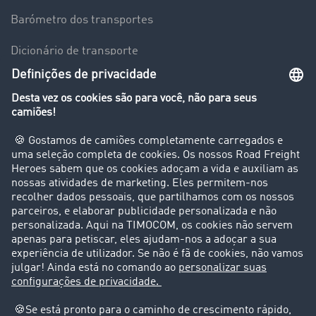
Barómetro dos transportes
Dicionário de transporte
Visão geral da Bolsa de Cargas
Empresa
Clientes recomendam clientes
Casos de sucesso
Suporte
Suporte
Avisos legais