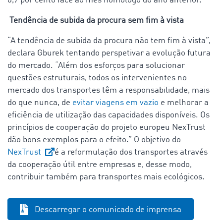
6,7 por cento face ao mês homólogo do ano anterior.
Tendência de subida da procura sem fim à vista
“A tendência de subida da procura não tem fim à vista”,
declara Gburek tentando perspetivar a evolução futura
do mercado. “Além dos esforços para solucionar
questões estruturais, todos os intervenientes no
mercado dos transportes têm a responsabilidade, mais
do que nunca, de
evitar viagens em vazio
e melhorar a
eficiência de utilização das capacidades disponíveis. Os
princípios de cooperação do projeto europeu NexTrust
dão bons exemplos para o efeito.” O objetivo do
NexTrust
é a reformulação dos transportes através
da cooperação útil entre empresas e, desse modo,
contribuir também para transportes mais ecológicos.
Descarregar o comunicado de imprensa