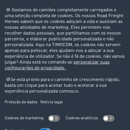
Empresa
Clientes recomendam clientes
Casos de sucesso
Suporte
Suporte
Avisos legais
Ficha técnica
Condições Gerais
Proteção de dados
Configurações de cookies