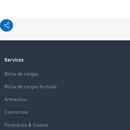
Services
Bolsa de cargas
Bolsa de cargas fechada
Armazéns
Concursos
Itinerários & Custos