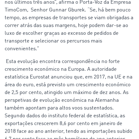
nos últimos três anos”, afirma o Porta-Voz da Empresa
TimoCom, Senhor Gunnar Gburek. “Se, há bem pouco
tempo, as empresas de transportes se viam obrigadas a
correr atrás das suas margens, hoje podem dar-se ao
luxo de escolher graças ao excesso de pedidos de
transporte e selecionar os percursos mais
convenientes.”
Esta evolução encontra correspondência no forte
crescimento económico na Europa. A autoridade
estatística Eurostat anunciou que, em 2017, na UE e na
área do euro, está previsto um crescimento económico
de 2,5 por cento, atingido um máximo de dez anos. As
perspetivas de evolução económica na Alemanha
também apontam para altos voos sustentados.
Segundo dados do instituto federal de estatística, as
exportações crescerem 8,6 por cento em janeiro de
2018 face ao ano anterior, tendo as importações subido