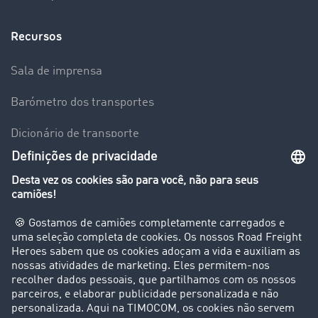
Recursos
Sala de imprensa
Barómetro dos transportes
Dicionário de transporte
Visão geral da Bolsa de Cargas
Empresa
Clientes recomendam clientes
Casos de sucesso
Suporte