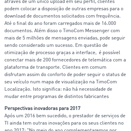
através de um único upload em seu perfil, clientes
podem colocar a disposição de outras empresas para o
download de documentos solicitados com frequência.
Até o final do ano foram carregados mais de 16.000
documentos. Além disso o TimoCom Messenger com
mais de 5 milhões de mensagens enviadas, pode seguir
sendo considerado um sucesso. Em questão de
otimização de processo graças a interface, é possível
conectar mais de 200 fornecedores de telemática com a
plataforma de transporte. Clientes em comum
disfrutam assim do conforto de poder seguir o status de
seu veículo num mapa de visualização na TimoCom
Localização. Isto significa: não há necessidade de
mudar entre programas de distintos fabricantes
Perspectivas inovadoras para 2017
Após um 2016 bem sucedido, o prestador de serviços de
TI ainda tem outras inovações para os seus clientes no
ano 2017: "No meio do ano complementaremos por