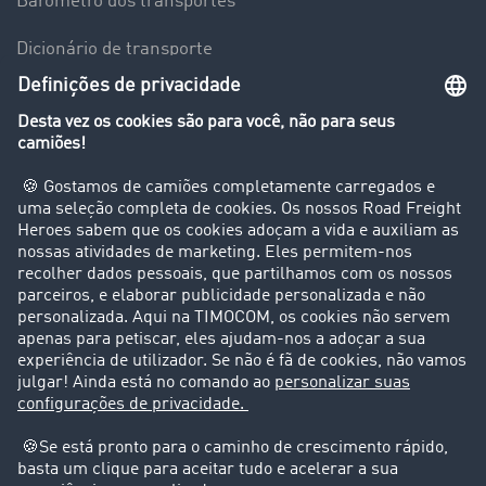
Barómetro dos transportes
Dicionário de transporte
Visão geral da Bolsa de Cargas
Empresa
Clientes recomendam clientes
Casos de sucesso
Suporte
Suporte
Avisos legais
Ficha técnica