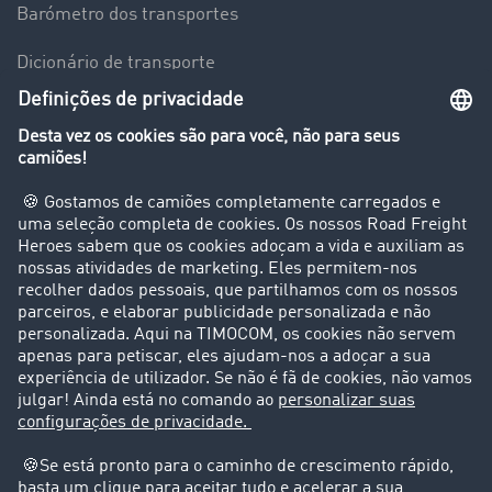
Barómetro dos transportes
Dicionário de transporte
Visão geral da Bolsa de Cargas
Empresa
Clientes recomendam clientes
Casos de sucesso
Suporte
Suporte
Avisos legais