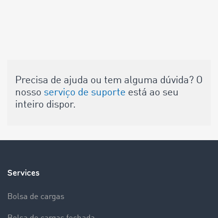
Precisa de ajuda ou tem alguma dúvida? O
nosso
serviço de suporte
está ao seu
inteiro dispor.
Services
Bolsa de cargas