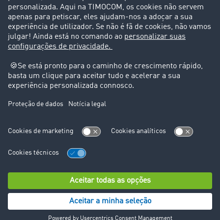
Suporte
Suporte
Avisos legais
Ficha técnica
Condições Gerais
Proteção de dados
Configurações de cookies
© TIMOCOM GmbH 2026. Todos os direitos reservados