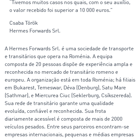
“Tivemos muitos casos nos quais, com o seu auxílio,
o valor recebido foi superior a 10 000 euros.”
Csaba Török
Hermes Forwards Srl.
A Hermes Forwards Srl. é uma sociedade de transporte
e transitários que opera na Roménia. A equipa
composta de 20 pessoas dispõe de experiência ampla e
reconhecida no mercado de transitário romeno e
europeu. A organização está em toda Roménia; há filiais
em Bukarest, Temeswar, Déva (Denburg), Satu Mare
(Sathmar), e Miercurea Ciuc (Seklerburg, Csíkszereda).
Sua rede de transitário garante uma qualidade
evoluída, confiável e reconhecida. Sua frota
diariamente acessível é composta de mais de 2000
veículos pesados. Entre seus parceiros encontram-se
empresas internacionais, pequenas e médias empresas