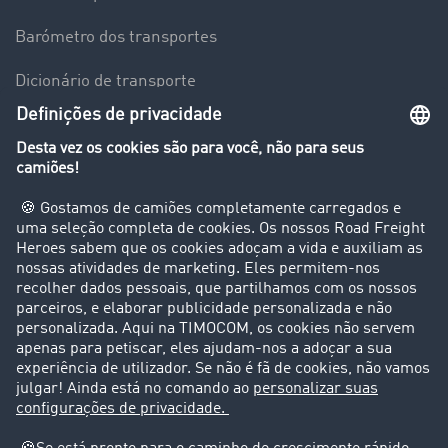
Barómetro dos transportes
Dicionário de transporte
Visão geral da Bolsa de Cargas
Empresa
Clientes recomendam clientes
Casos de sucesso
Suporte
Suporte
Avisos legais