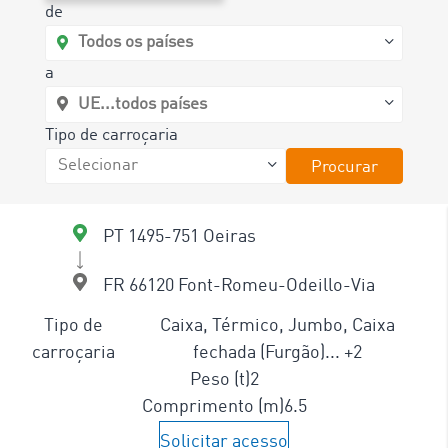
de
a
Tipo de carroçaria
Procurar
PT 1495-751 Oeiras
FR 66120 Font-Romeu-Odeillo-Via
Tipo de
Caixa, Térmico, Jumbo, Caixa
carroçaria
fechada (Furgão)... +2
Peso (t)
2
Comprimento (m)
6.5
Solicitar acesso