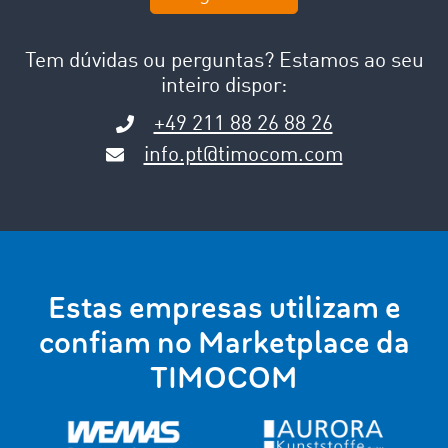
Tem dúvidas ou perguntas? Estamos ao seu
inteiro dispor:
+49 211 88 26 88 26
info.pt@timocom.com
Estas empresas utilizam e
confiam no Marketplace da
TIMOCOM