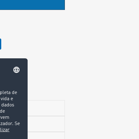
M AI ✨