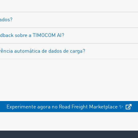
ados?
edback sobre a TIMOCOM AI?
rência automática de dados de carga?
Experimente agora no Road Freight Marketplace ✨