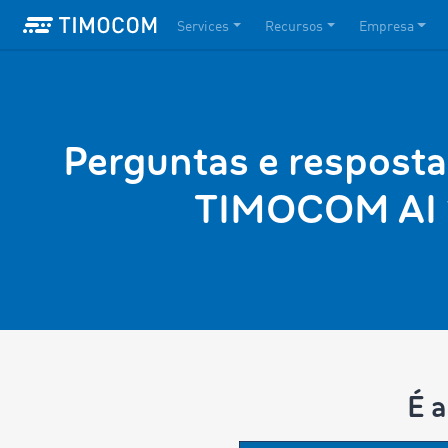
Services
Recursos
Empresa
Perguntas e resposta
TIMOCOM AI
É 