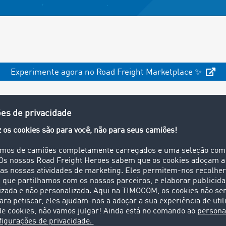
Experimente agora no Road Freight Marketplace ✨
ntas e respostas sobre a TIMOCO
 utilização da TIMOCOM AI?