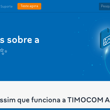
Teste agora
Suporte
s sobre a
 ✨
assim que funciona a TIMOCOM A