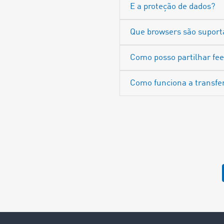
E a proteção de dados?
Que browsers são suport
Como posso partilhar fe
Como funciona a transfe