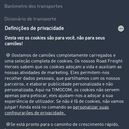
Barómetro dos transportes
Dicionário de transporte
Visão geral da Bolsa de Cargas
Empresa
Clientes recomendam clientes
Casos de sucesso
Suporte
Suporte
Avisos legais