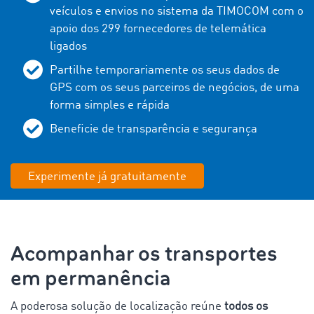
veículos e envios no sistema da TIMOCOM com o
apoio dos 299 fornecedores de telemática
ligados
Partilhe temporariamente os seus dados de
GPS com os seus parceiros de negócios, de uma
forma simples e rápida
Beneficie de transparência e segurança
Experimente já gratuitamente
Acompanhar os transportes
em permanência
A poderosa solução de localização reúne
todos os