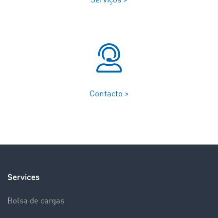
Serviços >
Contacto >
Services
Bolsa de cargas