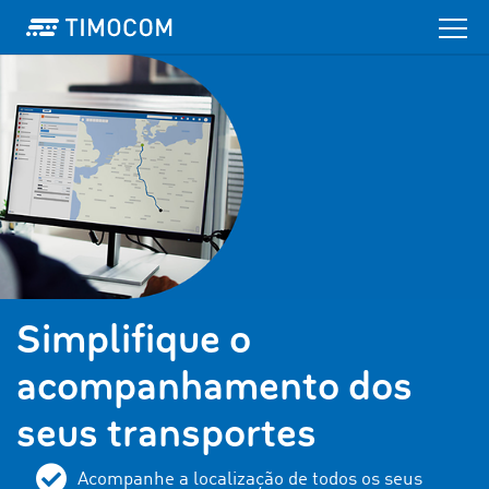
Simplifique o
acompanhamento dos
seus transportes
Acompanhe a localização de todos os seus