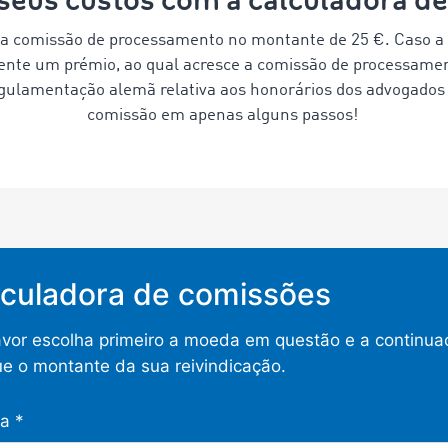
 comissão de processamento no montante de 25 €. Caso a i
te um prémio, ao qual acresce a comissão de processamen
gulamentação alemã relativa aos honorários dos advogados 
comissão em apenas alguns passos!