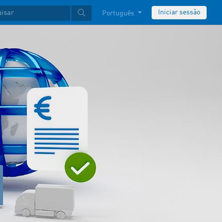
Iniciar sessão
Português