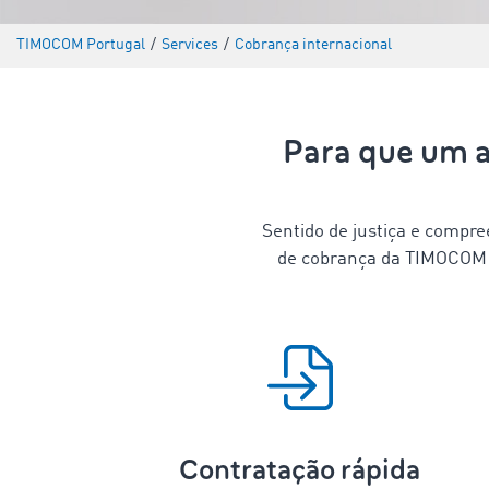
TIMOCOM Portugal
/
Services
/
Cobrança internacional
Para que um a
Sentido de justiça e compre
de cobrança da TIMOCOM p
Contratação rápida