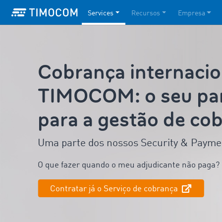
Services
Recursos
Empresa
Cobrança internacio
TIMOCOM: o seu par
para a gestão de co
Uma parte dos nossos Security & Payme
O que fazer quando o meu adjudicante não paga?
Contratar já o Serviço de cobrança