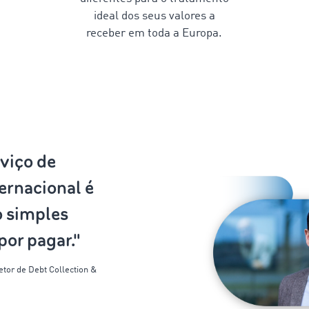
ideal dos seus valores a
receber em toda a Europa.
viço de
ernacional é
o simples
por pagar."
etor de
Debt
Collection &