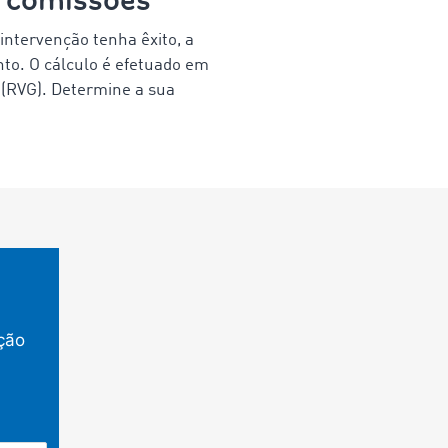
ntervenção tenha êxito, a
to. O cálculo é efetuado em
(RVG). Determine a sua