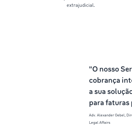
extrajudicial.
"O nosso Ser
cobrança int
a sua soluçã
para faturas 
Adv. Alexander
Oebel
,
Dir
Legal Affairs