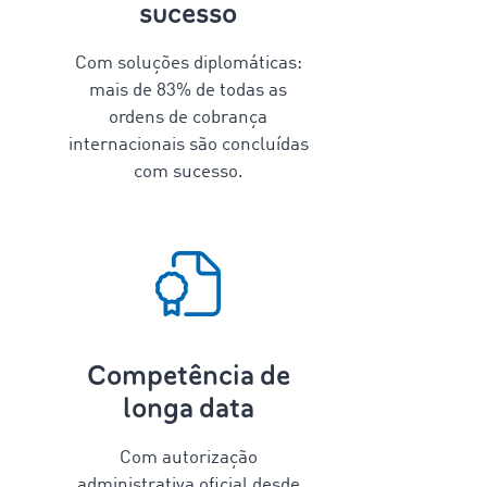
sucesso
Com soluções diplomáticas:
mais de
83
% de todas as
ordens de cobrança
internacionais são concluídas
com sucesso.
Competência de
longa data
Com autorização
administrativa oficial desde