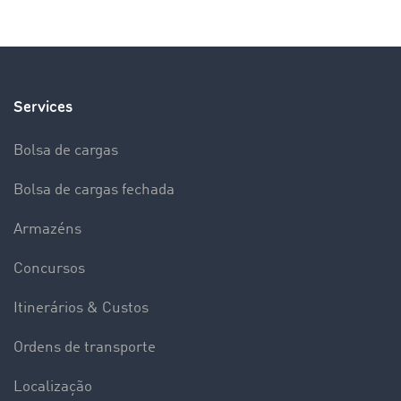
Services
Bolsa de cargas
Bolsa de cargas fechada
Armazéns
Concursos
Itinerários & Custos
Ordens de transporte
Localização