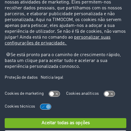
Casos de sucesso
Suporte
Suporte
Avisos legais
Ficha técnica
Condições Gerais
Proteção de dados
Configurações de cookies