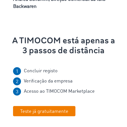
Backwaren
A TIMOCOM está apenas a
3 passos de distância
Concluir registo
Verificação da empresa
Acesso ao TIMOCOM Marketplace
Teste já gratuitamente