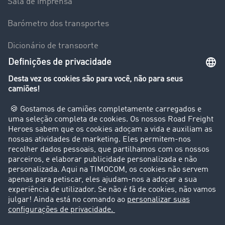
Sala de imprensa
Barómetro dos transportes
Dicionário de transporte
Visão geral da Bolsa de Cargas
Empresa
Clientes recomendam clientes
Casos de sucesso
Suporte
Suporte