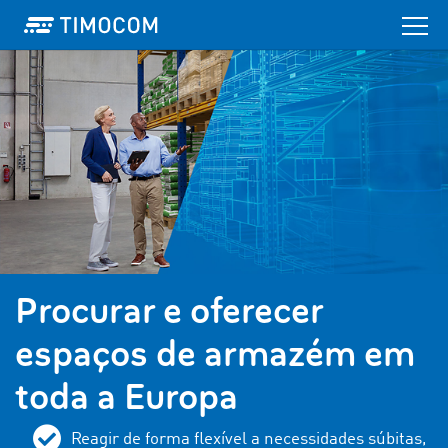
Procurar e oferecer
espaços de armazém em
toda a Europa
Reagir de forma flexível a necessidades súbitas,