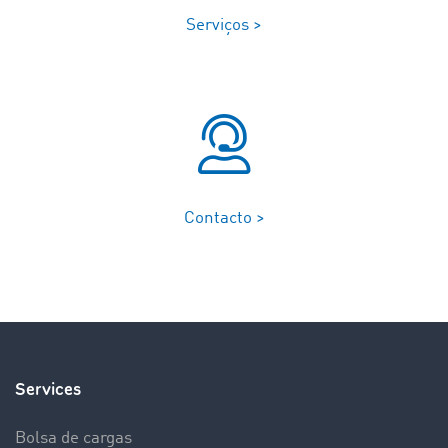
Serviços >
Contacto >
Services
Bolsa de cargas