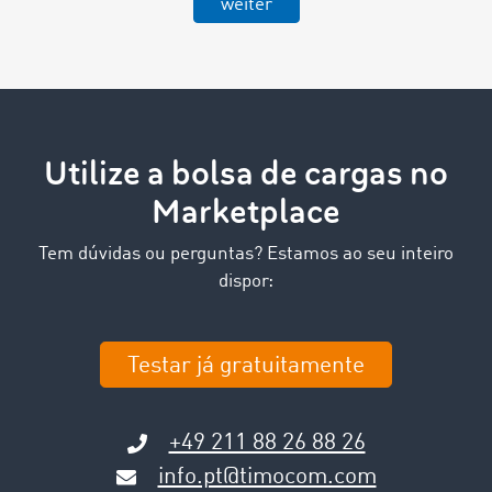
weiter
Utilize a bolsa de cargas no
Marketplace
Tem dúvidas ou perguntas? Estamos ao seu inteiro
dispor:
Testar já gratuitamente
+49 211 88 26 88 26
info.pt@timocom.com