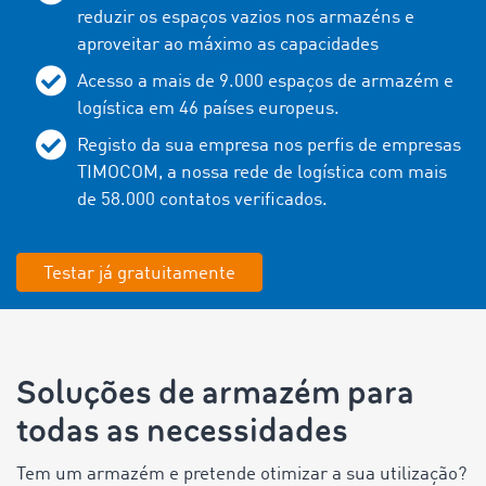
reduzir os espaços vazios nos armazéns e
aproveitar ao máximo as capacidades
Acesso a mais de 9.000 espaços de armazém e
logística em 46 países europeus.
Registo da sua empresa nos perfis de empresas
TIMOCOM, a nossa rede de logística com mais
de 58.000 contatos verificados.
Testar já gratuitamente
Soluções de armazém para
todas as necessidades
Tem um armazém e pretende otimizar a sua utilização?