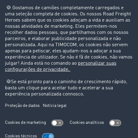
Particular
Contacto
+49 211 88 26 88 26
+49 211 88 26 53 00
sales.pt@timocom.com