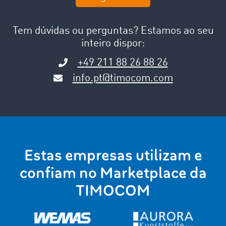
Tem dúvidas ou perguntas? Estamos ao seu
inteiro dispor:
+49 211 88 26 88 26
info.pt@timocom.com
Estas empresas utilizam e
confiam no Marketplace da
TIMOCOM