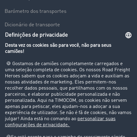
Barómetro dos transportes
Dicionário de transporte
Visão geral da Bolsa de Cargas
Empresa
Clientes recomendam clientes
Casos de sucesso
Suporte
Suporte
Avisos legais