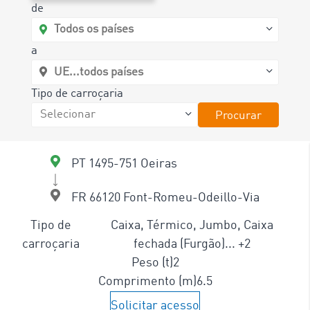
de
a
Tipo de carroçaria
Procurar
PT 1495-751 Oeiras
FR 66120 Font-Romeu-Odeillo-Via
Tipo de
Caixa, Térmico, Jumbo, Caixa
carroçaria
fechada (Furgão)... +2
Peso (t)
2
Comprimento (m)
6.5
Solicitar acesso