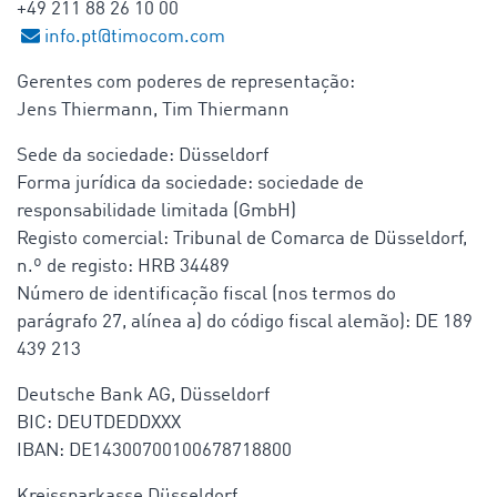
+49 211 88 26 10 00
info.pt@timocom.com
Gerentes com poderes de representação:
Jens Thiermann, Tim Thiermann
Sede da sociedade: Düsseldorf
Forma jurídica da sociedade: sociedade de
responsabilidade limitada (GmbH)
Registo comercial: Tribunal de Comarca de Düsseldorf,
n.º de registo: HRB 34489
Número de identificação fiscal (nos termos do
parágrafo 27, alínea a) do código fiscal alemão): DE 189
439 213
Deutsche Bank AG, Düsseldorf
BIC: DEUTDEDDXXX
IBAN: DE14300700100678718800
Kreissparkasse Düsseldorf