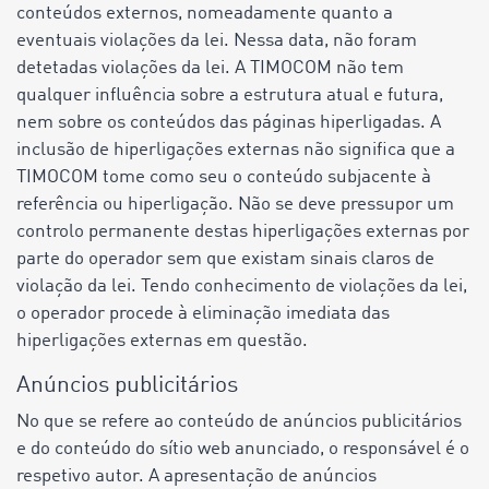
conteúdos externos, nomeadamente quanto a
eventuais violações da lei. Nessa data, não foram
detetadas violações da lei. A TIMOCOM não tem
qualquer influência sobre a estrutura atual e futura,
nem sobre os conteúdos das páginas hiperligadas. A
inclusão de hiperligações externas não significa que a
TIMOCOM tome como seu o conteúdo subjacente à
referência ou hiperligação. Não se deve pressupor um
controlo permanente destas hiperligações externas por
parte do operador sem que existam sinais claros de
violação da lei. Tendo conhecimento de violações da lei,
o operador procede à eliminação imediata das
hiperligações externas em questão.
Anúncios publicitários
No que se refere ao conteúdo de anúncios publicitários
e do conteúdo do sítio web anunciado, o responsável é o
respetivo autor. A apresentação de anúncios