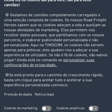
Empresa
Clientes recomendam clientes
Casos de sucesso
Suporte
Suporte
Avisos legais
Ficha técnica
Condições Gerais
Proteção de dados