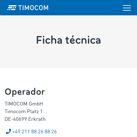
Ficha técnica
Operador
TIMOCOM GmbH
Timocom Platz 1
DE-40699 Erkrath
+49 211 88 26 88 26