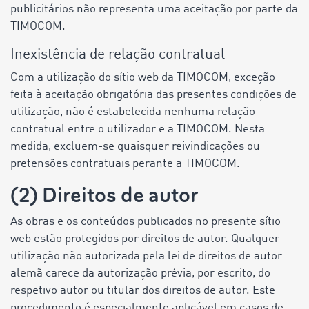
publicitários não representa uma aceitação por parte da
TIMOCOM.
Inexistência de relação contratual
Com a utilização do sítio web da TIMOCOM, exceção
feita à aceitação obrigatória das presentes condições de
utilização, não é estabelecida nenhuma relação
contratual entre o utilizador e a TIMOCOM. Nesta
medida, excluem-se quaisquer reivindicações ou
pretensões contratuais perante a TIMOCOM.
(2) Direitos de autor
As obras e os conteúdos publicados no presente sítio
web estão protegidos por direitos de autor. Qualquer
utilização não autorizada pela lei de direitos de autor
alemã carece da autorização prévia, por escrito, do
respetivo autor ou titular dos direitos de autor. Este
procedimento é especialmente aplicável em casos de