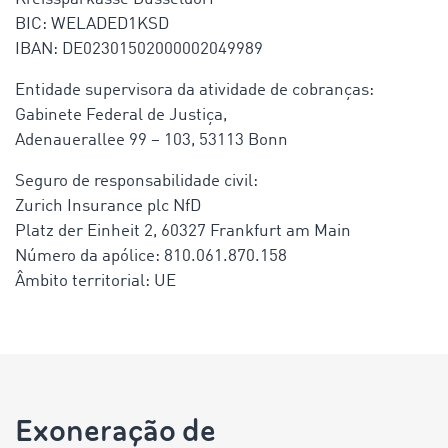
BIC: WELADED1KSD
IBAN: DE02301502000002049989
Entidade supervisora da atividade de cobranças:
Gabinete Federal de Justiça,
Adenauerallee 99 – 103, 53113 Bonn
Seguro de responsabilidade civil:
Zurich Insurance plc NfD
Platz der Einheit 2, 60327 Frankfurt am Main
Número da apólice: 810.061.870.158
Âmbito territorial: UE
Exoneração de