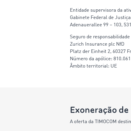
Entidade supervisora da ati
Gabinete Federal de Justiça
Adenauerallee 99 – 103, 53
Seguro de responsabilidade c
Zurich Insurance plc NfD
Platz der Einheit 2, 60327 
Número da apólice: 810.061
Âmbito territorial: UE
Exoneração de 
A oferta da TIMOCOM destin