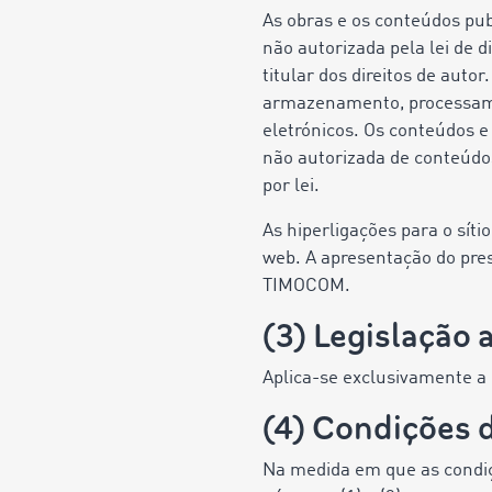
As obras e os conteúdos publ
não autorizada pela lei de d
titular dos direitos de auto
armazenamento, processame
eletrónicos. Os conteúdos e
não autorizada de conteúdos
por lei.
As hiperligações para o sít
web. A apresentação do pres
TIMOCOM.
(3) Legislação 
Aplica-se exclusivamente a
(4) Condições d
Na medida em que as condiçõ