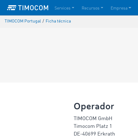
Services
Recursos
Empresa
TIMOCOM Portugal
/
Ficha técnica
Operador
TIMOCOM GmbH
Timocom Platz 1
DE-40699 Erkrath