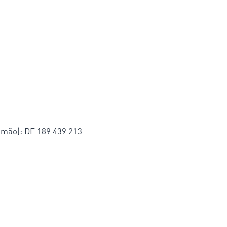
lemão): DE 189 439 213