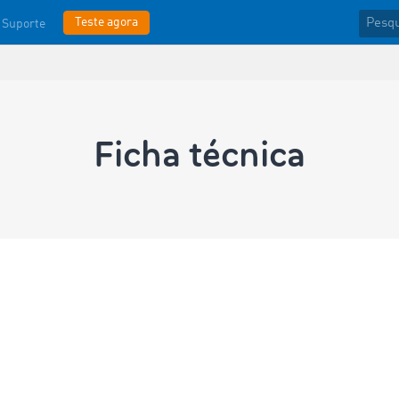
Teste agora
Suporte
Ficha técnica