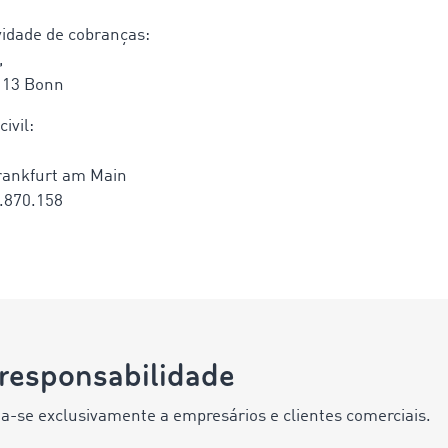
vidade de cobranças:
,
113 Bonn
ivil:
Frankfurt am Main
.870.158
responsabilidade
a-se exclusivamente a empresários e clientes comerciais.