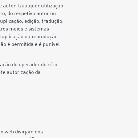
e autor. Qualquer utilização
to, do respetivo autor ou
uplicação, edição, tradução,
ros meios e sistemas
 duplicação ou reprodução
ão é permitida e é punível
ação do operador do sítio
nte autorização da
io web divirjam dos