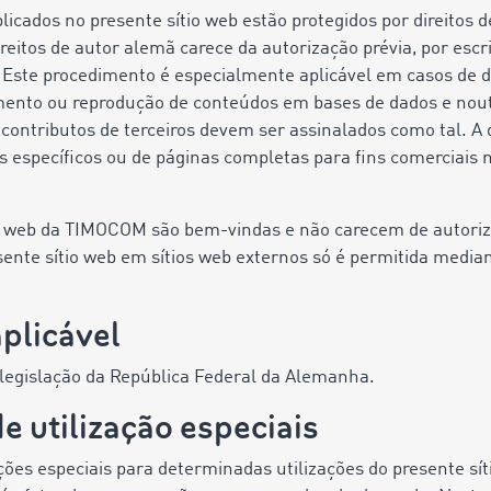
icados no presente sítio web estão protegidos por direitos d
ireitos de autor alemã carece da autorização prévia, por escri
r. Este procedimento é especialmente aplicável em casos de d
nto ou reprodução de conteúdos em bases de dados e nout
 contributos de terceiros devem ser assinalados como tal. A
 específicos ou de páginas completas para fins comerciais n
io web da TIMOCOM são bem-vindas e não carecem de autoriz
ente sítio web em sítios web externos só é permitida media
aplicável
 legislação da República Federal da Alemanha.
e utilização especiais
es especiais para determinadas utilizações do presente sít