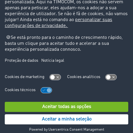
Suporte
Suporte
Avisos legais
Ficha técnica
Condições Gerais
Proteção de dados
Configurações de cookies
© TIMOCOM GmbH 2026. Todos os direitos reservados