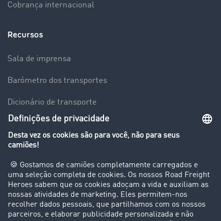
Cobrança internacional
Recursos
Sala de imprensa
Barómetro dos transportes
Dicionário de transporte
Visão geral da Bolsa de Cargas
Empresa
Clientes recomendam clientes
Casos de sucesso