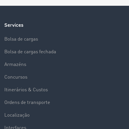
Services
Bolsa de cargas
Bolsa de cargas fechada
Armazéns
Concursos
Itinerários & Custos
Ordens de transporte
Localização
Interfaces