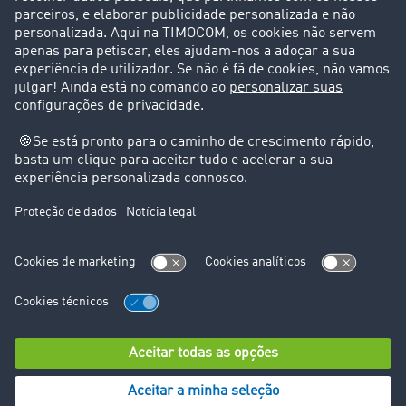
Suporte
Suporte
Avisos legais
Ficha técnica
Condições Gerais
Proteção de dados
Configurações de cookies