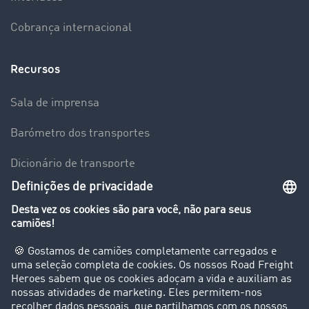
Cobrança internacional
Recursos
Sala de imprensa
Barómetro dos transportes
Dicionário de transporte
Visão geral da Bolsa de Cargas
Empresa
Clientes recomendam clientes
Casos de sucesso