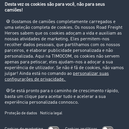
Empresa
Clientes recomendam clientes
Casos de sucesso
Suporte
Suporte
Avisos legais
Ficha técnica
Condições Gerais
Proteção de dados