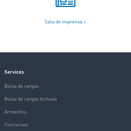
Sala de imprensa >
Services
Bolsa de cargas
Bolsa de cargas fechada
Armazéns
Concursos