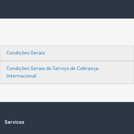
Condições Gerais
Condições Gerais do Serviço de Cobrança
Internacional
Services