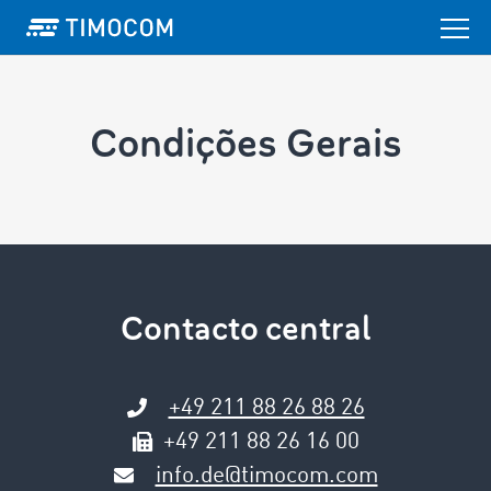
Condições Gerais
Contacto central
+49 211 88 26 88 26
+49 211 88 26 16 00
info.de@timocom.com