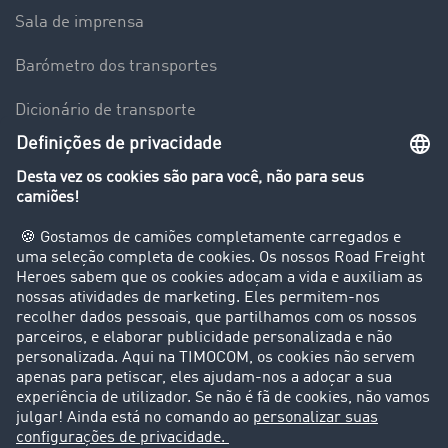
Sala de imprensa
Barómetro dos transportes
Dicionário de transporte
Visão geral da Bolsa de Cargas
Empresa
Clientes recomendam clientes
Casos de sucesso
Suporte
Suporte