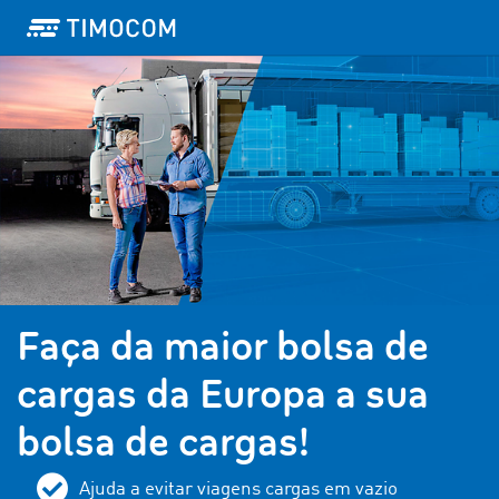
Faça da maior bolsa de
cargas da Europa a sua
bolsa de cargas!
Ajuda a evitar viagens cargas em vazio