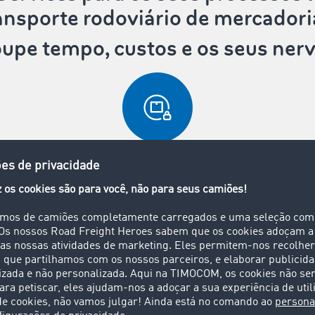
ansporte rodoviário de mercadori
upe tempo, custos e os seus ner
Bolsa de cargas fechada
ciais parceiros
stão à sua espera: