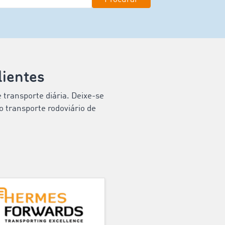
ientes
 transporte diária. Deixe-se
o transporte rodoviário de