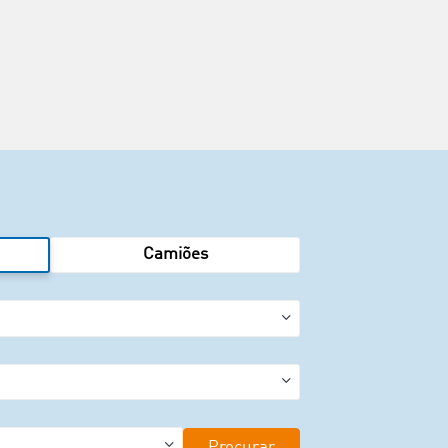
Camiões
Procurar