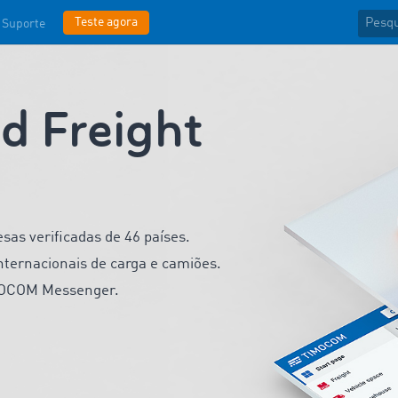
Teste agora
Suporte
 Freight
as verificadas de 46 países.
nternacionais de carga e camiões.
MOCOM Messenger.