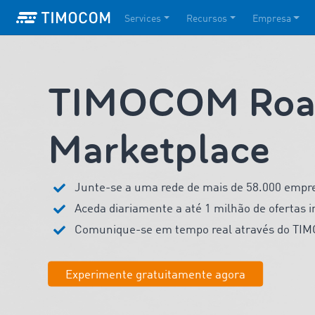
Services
Recursos
Empresa
TIMOCOM Road
Marketplace
Junte-se a uma rede de mais de 58.000 empres
Aceda diariamente a até 1 milhão de ofertas i
Comunique-se em tempo real através do TI
Experimente gratuitamente agora