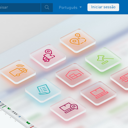
Iniciar sessão
Português