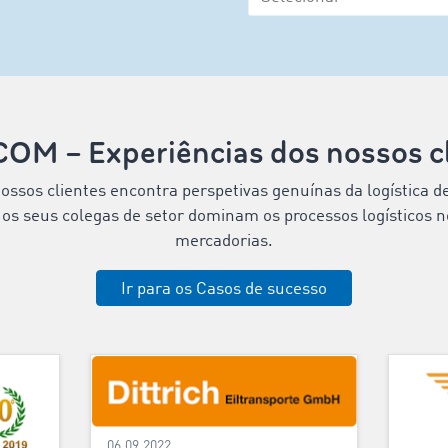
OM – Experiências dos nossos cl
ssos clientes encontra perspetivas genuínas da logística de
os seus colegas de setor dominam os processos logísticos n
mercadorias.
Ir para os Casos de sucesso
06.09.2022