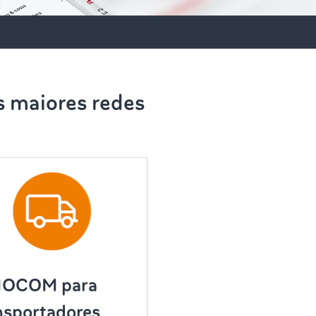
s maiores redes
MOCOM para
nsportadores