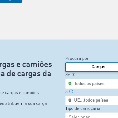
Procura por
rgas e camiões
Cargas
a de cargas da
de
a
 de cargas e camiões
es atribuem a sua carga
Tipo de carroçaria