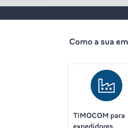
Como a sua emp
TIMOCOM para
expedidores