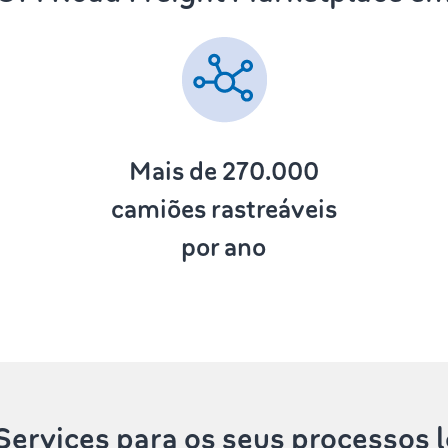
Mais de 270.000
camiões rastreáveis
por ano
ervices
para os seus processos l