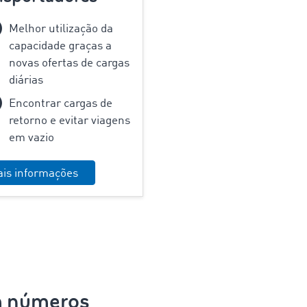
Melhor utilização da
capacidade graças a
novas ofertas de cargas
diárias
Encontrar cargas de
retorno e evitar viagens
em vazio
is informações
m números