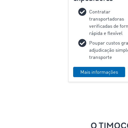
Contratar
transportadoras
verificadas de fo
rápida e flexível
Poupar custos gra
adjudicação simpl
transporte
Mais informações
O TIMOCO