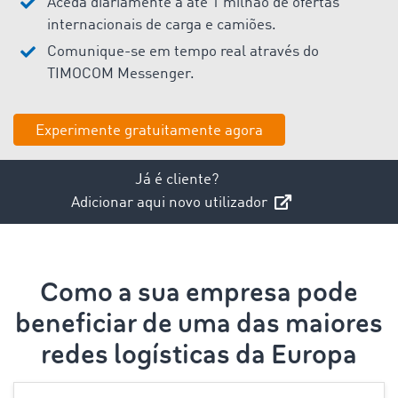
Aceda diariamente a até 1 milhão de ofertas
internacionais de carga e camiões.
Comunique-se em tempo real através do
TIMOCOM Messenger.
Experimente gratuitamente agora
Já é cliente?
Adicionar aqui novo utilizador
Como a sua empresa pode
beneficiar de uma das maiores
redes logísticas da Europa