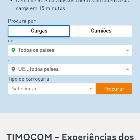
Cerca de 82% dos nossos clientes atribuem a sua
carga em 15 minutos
Procura por
Cargas
Camiões
de
a
Tipo de carroçaria
Procurar
TIMOCOM – Experiências dos