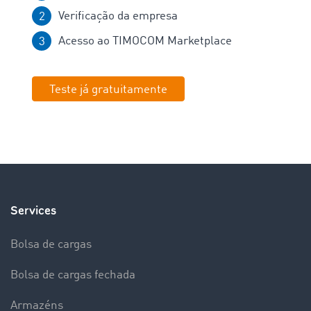
Verificação da empresa
Acesso ao TIMOCOM Marketplace
Teste já gratuitamente
Services
Bolsa de cargas
Bolsa de cargas fechada
Armazéns